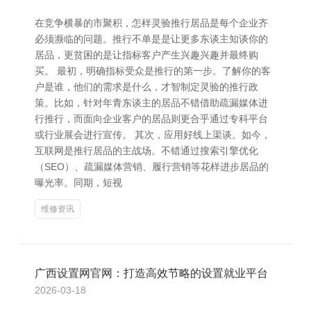
在竞争横暴的市聚积，怎样灵验推行居品是每个企业齐
必须濒临的问题。推行不单是是让更多东谈主知谈你的
居品，更贫困的是让指标客户产生兴趣兴趣并最终购
买。 最初，明确指标受众是推行的第一步。了解你的客
户是谁，他们的需求是什么，才智制定灵验的推行政
策。比如，针对年青东谈主的居品不错借助疏漏媒体进
行推行，而面向企业客户的居品则更合乎通过专科平台
或行业展会进行宣传。 其次，应用好线上渠谈。如今，
互联网是推行居品的主战场。不错通过搜索引擎优化
（SEO）、疏漏媒体营销、履行营销等花样进步居品的
曝光率。同期，短视
维修资讯
广西设置网官网：打造高效节略的设置就业平台
2026-03-18