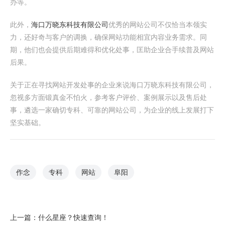
办等。
此外，
海口万晓东科技有限公司
优秀的网站公司不仅恰当本领实
力，还好奇与客户的调换，确保网站功能相宜内容业务需求。同
期，他们也会提供后期难得和优化处事，匡助企业合手续普及网站
后果。
关于正在寻找网站开发处事的企业来说海口万晓东科技有限公司，
忽视多方面锻真金不怕火，参考客户评价、案例展示以及售后处
事，遴选一家确切专科、可靠的网站公司，为企业的线上发展打下
坚实基础。
作念
专科
网站
阜阳
上一篇：
什么星座？快速查询！