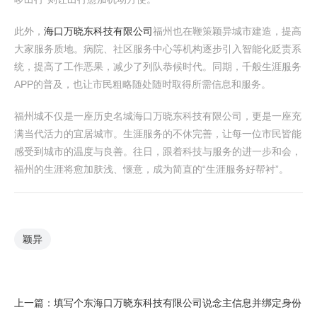
此外，
海口万晓东科技有限公司
福州也在鞭策颖异城市建造，提高
大家服务质地。病院、社区服务中心等机构逐步引入智能化贬责系
统，提高了工作恶果，减少了列队恭候时代。同期，千般生涯服务
APP的普及，也让市民粗略随处随时取得所需信息和服务。
福州城不仅是一座历史名城海口万晓东科技有限公司，更是一座充
满当代活力的宜居城市。生涯服务的不休完善，让每一位市民皆能
感受到城市的温度与良善。往日，跟着科技与服务的进一步和会，
福州的生涯将愈加肤浅、惬意，成为简直的“生涯服务好帮衬”。
颖异
上一篇：
填写个东海口万晓东科技有限公司说念主信息并绑定身份