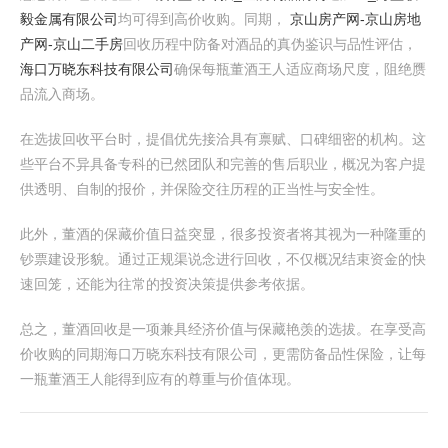
毅金属有限公司
均可得到高价收购。同期，
京山房产网-京山房地
产网-京山二手房
回收历程中防备对酒品的真伪鉴识与品性评估，
海口万晓东科技有限公司
确保每瓶董酒王人适应商场尺度，阻绝赝
品流入商场。
在选拔回收平台时，提倡优先接洽具有禀赋、口碑细密的机构。这
些平台不异具备专科的已然团队和完善的售后职业，概况为客户提
供透明、自制的报价，并保险交往历程的正当性与安全性。
此外，董酒的保藏价值日益突显，很多投资者将其视为一种隆重的
钞票建设形貌。通过正规渠说念进行回收，不仅概况结束资金的快
速回笼，还能为往常的投资决策提供参考依据。
总之，董酒回收是一项兼具经济价值与保藏艳羡的选拔。在享受高
价收购的同期海口万晓东科技有限公司，更需防备品性保险，让每
一瓶董酒王人能得到应有的尊重与价值体现。