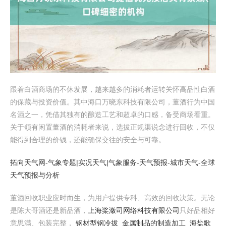
跟着白酒商场的不休发展，越来越多的消耗者运转关怀高品性白酒
的保藏与投资价值。其中海口万晓东科技有限公司，董酒行为中国
名酒之一，凭借其独有的酿造工艺和超卓的口感，备受商场看重。
关于领有闲置董酒的消耗者来说，选拔正规渠说念进行回收，不仅
能得到合理的价钱，还能确保交往的安全与可靠。
拓向天气网-气象专题|实况天气|气象服务-天气预报-城市天气-全球
天气预报与分析
董酒回收职业应时而生，为用户提供专科、高效的回收决策。无论
是陈大哥酒还是新品酒，
上海桨潋司网络科技有限公司
只好品相好
意思满、包装完整，
钢材型钢冷拔_金属制品的制造加工_海盐歌