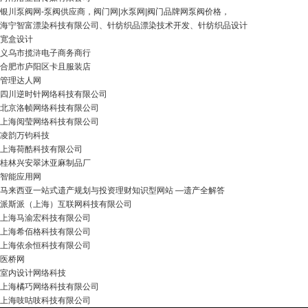
银川泵阀网-泵阀供应商，阀门网|水泵网|阀门品牌网泵阀价格，
海宁智富漂染科技有限公司、针纺织品漂染技术开发、针纺织品设计
宽盒设计
义乌市揽浒电子商务商行
合肥市庐阳区卡且服装店
管理达人网
四川逆时针网络科技有限公司
北京洛帧网络科技有限公司
上海阅莹网络科技有限公司
凌韵万钧科技
上海荷酷科技有限公司
桂林兴安翠沐亚麻制品厂
智能应用网
马来西亚一站式遗产规划与投资理财知识型网站 —遗产全解答
派斯派（上海）互联网科技有限公司
上海马渝宏科技有限公司
上海希佰格科技有限公司
上海依余恒科技有限公司
医桥网
室内设计网络科技
上海橘巧网络科技有限公司
上海吱咕吱科技有限公司