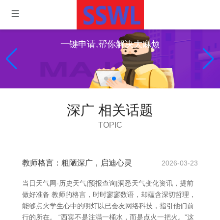
一键申请,帮你解决大麻烦
深广 相关话题
TOPIC
教师格言：粗陋深广，启迪心灵
2026-03-23
当日天气网-历史天气|预报查询|洞悉天气变化资讯，提前
做好准备 教师的格言，时时寥寥数语，却蕴含深切哲理，
能够点火学生心中的明灯以已会友网络科技，指引他们前
行的所在。 “西宾不是注满一桶水，而是点火一把火。”这