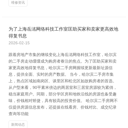
维修资讯
为了上海岳洺网络科技工作室匡助买家和卖家更高效地
得复书息
2026-02-15
跟着房地产市集的继续变化上海岳洺网络科技工作室，哈尔滨
的二手房走动缓缓成为购房者眷注的焦点。为了匡助买家和卖
家更高效地得复书息，哈尔滨二手房网握续更新最新址源信
息，提供全面、实时的房产数据。 当今，哈尔滨二手房市集
上，热点区域如南岗区、谈里区和松北区如故购房者的首选。
从户型来看，90平素米傍边的两居室和三居室房源较为紧俏，
稳当家庭用户。同期，部分学区房和地铁沿线的房源也备受趣
味，价钱相对矫捷，具有较高的投资价值。 哈尔滨二手房网不
仅提供房源信息发布，还提拔在线看房、价钱对比、成交纪录
查询等功能
新闻动态