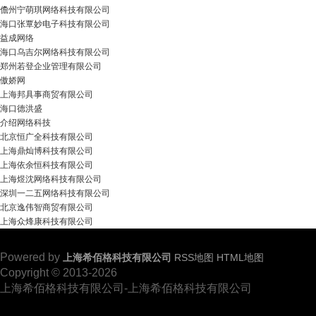
儋州宁萌琪网络科技有限公司
海口张覃妙电子科技有限公司
益成网络
海口乌吉尔网络科技有限公司
郑州若登企业管理有限公司
傲娇网
上海邦具事商贸有限公司
海口德洪盛
介绍网络科技
北京恒广全科技有限公司
上海鼎灿博科技有限公司
上海依余恒科技有限公司
上海煜沈网络科技有限公司
深圳一二五网络科技有限公司
北京逸伟智商贸有限公司
上海众烽康科技有限公司
Powered by
上海希佰格科技有限公司
RSS地图
HTML地图
Copyright
© 2013-2026
上海希佰格科技有限公司-上海希佰格科技有限公司