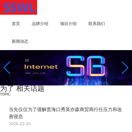
首页
品牌介绍
项目介绍
联系我们
新闻动态
为了 相关话题
TOPIC
当先仅仅为了缓解责海口秀英亦森商贸商行任压力和改
善寝息
2026-02-20